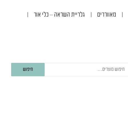
|
מאווררים
|
גלריית השראה – כלי אור
|
יפוש
חיפוש
בור: