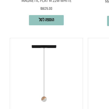
MAGNETIC FLAT M 22W WHITE
M
₪
625.00
הוספה לסל