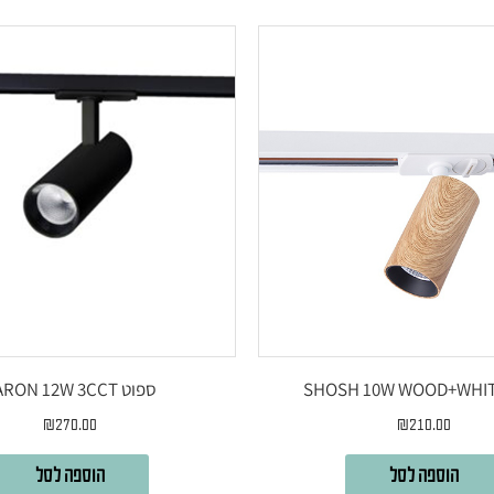
ספוט YARON 12W 3CCT
₪
270.00
₪
210.00
הוספה לסל
הוספה לסל