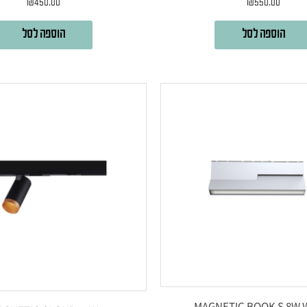
₪
450.00
₪
550.00
הוספה לסל
הוספה לסל
MAGNETIC BOOK S 8W 