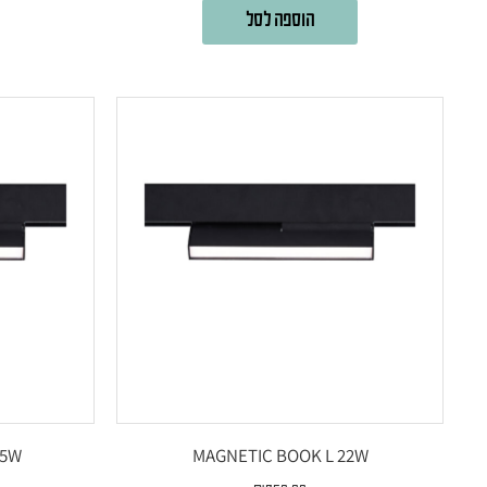
הוספה לסל
15W
MAGNETIC BOOK L 22W