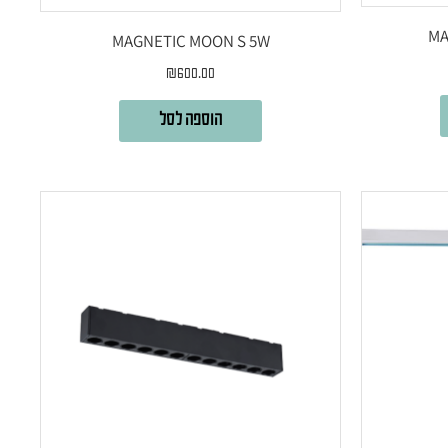
MA
MAGNETIC MOON S 5W
₪
600.00
הוספה לסל