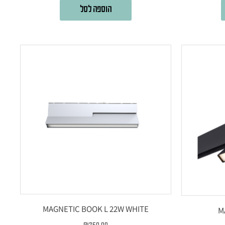
הוספה לסל
MAGNETIC BOOK L 22W WHITE
M