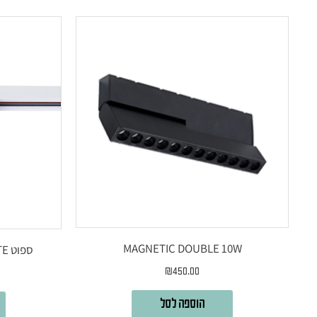
MAGNETIC DOUBLE 10W
ספוט SHOSH 10W WOOD+WHITE
₪
450.00
הוספה לסל