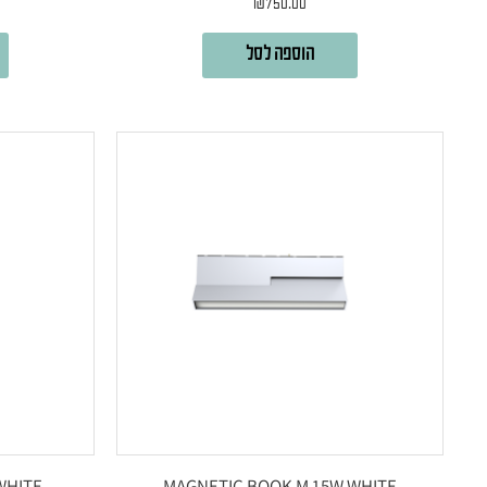
₪
750.00
הוספה לסל
WHITE
MAGNETIC BOOK M 15W WHITE