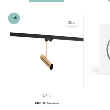
המחיר
המחיר
Sale!
המקורי
הנוכחי
Sale!
היה:
הוא:
₪600.00.
₪800.00.
LINK
₪
600.00
₪
800.00