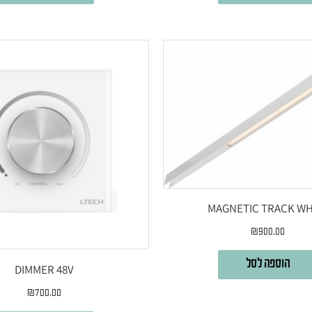
MAGNETIC TRACK WH
₪
900.00
הוספה לסל
DIMMER 48V
₪
700.00