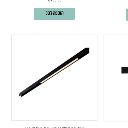
₪
750.00
הוספה לסל