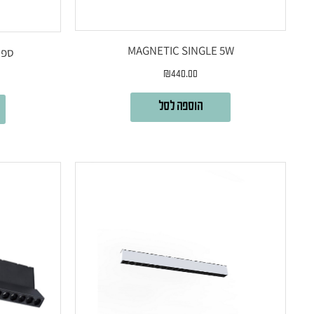
MAGNETIC SINGLE 5W
ספוט W BLACK
₪
440.00
הוספה לסל