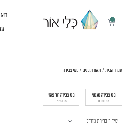
ילוג
תוכן
תאו
0
עגלת
קניות
עלי
עמוד הבית
/
תאורת פנים
/ פסי צבירה
פס צבירה מגנטי
פס צבירה חד פאזי
44 מוצרים
25 מוצרים