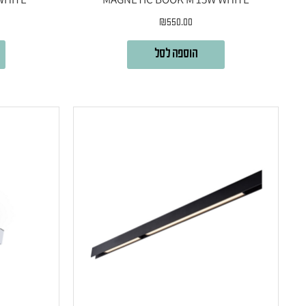
₪
550.00
הוספה לסל