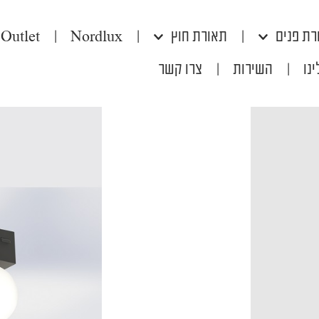
רת פנים
|
תאורת חוץ
|
Nordlux
|
Outlet
נו
|
השירות
|
צרו קשר