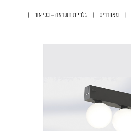
|
מאווררים
|
גלריית השראה – כלי אור
|