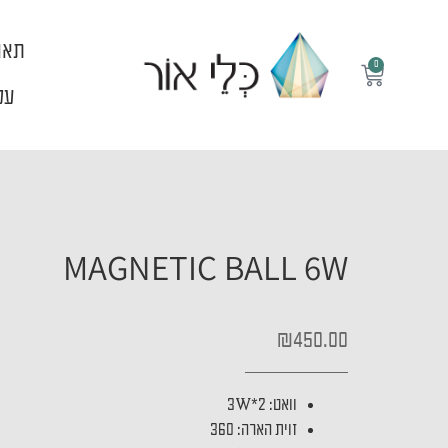
ילוג
תוכן
תאו
0
עגלת
קניות
עלי
MAGNETIC BALL 6W
₪
450.00
וואט: 3W*2
זוית הארה: 360