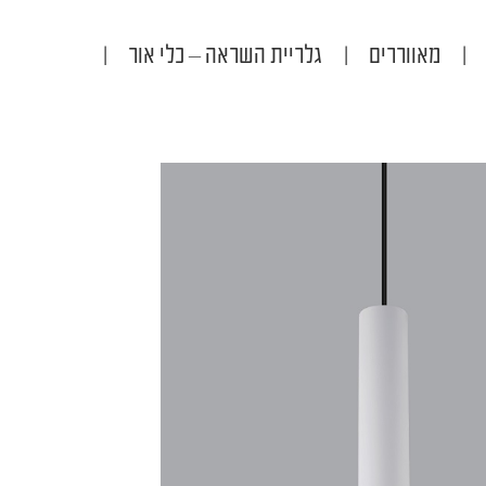
|
מאווררים
|
גלריית השראה – כלי אור
|