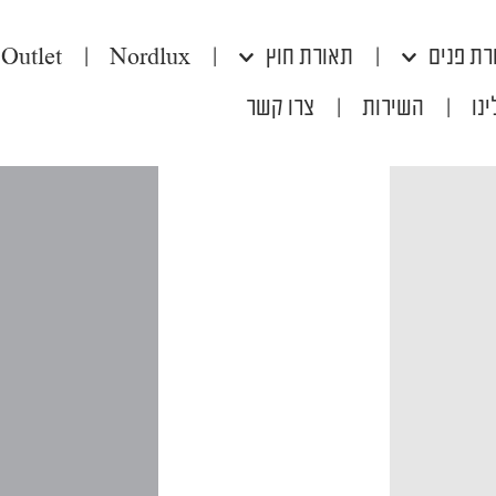
רת פנים
|
תאורת חוץ
|
Nordlux
|
Outlet
נו
|
השירות
|
צרו קשר