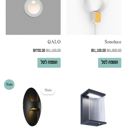
GALO
Sonoluce
₪
700.00
₪
1,100.00
₪
1,100.00
₪
1,800.00
הוספה לסל
הוספה לסל
המחיר
המחיר
Sale!
המקורי
הנוכחי
Sale!
היה:
הוא:
₪200.00.
₪350.00.