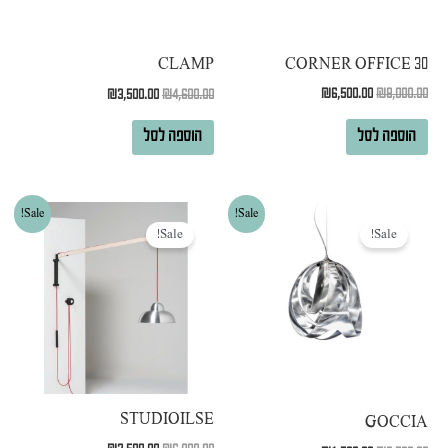
CORNER OFFICE 30
CLAMP
₪
6,500.00
₪
8,000.00
₪
3,500.00
₪
4,600.00
הוספה לסל
הוספה לסל
המחיר
המחיר
המחיר
המחיר
Sale!
Sale!
המקורי
הנוכחי
המקורי
הנוכחי
Sale!
Sale!
היה:
הוא:
היה:
הוא:
₪2,500.00.
₪6,000.00.
₪1,500.00.
₪2,500.00.
STUDIOILSE
GOCCIA