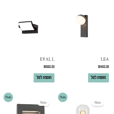
EYAL L
LEA
₪
660.00
₪
450.00
הוספה לסל
הוספה לסל
המחיר
המחיר
המחיר
המחיר
Sale!
Sale!
המקורי
הנוכחי
המקורי
הנוכחי
Sale!
Sale!
היה:
הוא:
היה:
הוא:
₪375.00.
₪751.00.
₪630.00.
₪965.00.