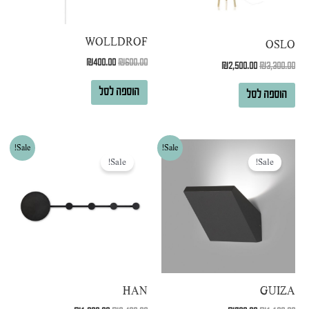
WOLLDROF
OSLO
₪
400.00
₪
600.00
₪
2,500.00
₪
3,300.00
הוספה לסל
הוספה לסל
המחיר
המחיר
המחיר
המחיר
Sale!
Sale!
המקורי
הנוכחי
המקורי
הנוכחי
Sale!
Sale!
היה:
הוא:
היה:
הוא:
₪1,600.00.
₪2,400.00.
₪700.00.
₪1,100.00.
HAN
GUIZA