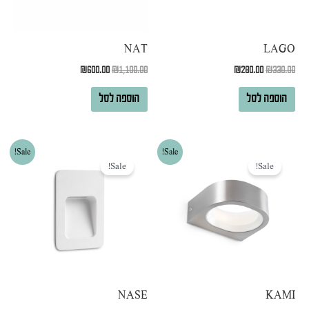
NAT
LAGO
₪
600.00
₪
1,100.00
₪
280.00
₪
330.00
הוספה לסל
הוספה לסל
המחיר
המחיר
המחיר
המחיר
Sale!
Sale!
המקורי
הנוכחי
המקורי
הנוכחי
Sale!
Sale!
היה:
הוא:
היה:
הוא:
₪450.00.
₪650.00.
₪600.00.
₪1,076.00.
NASE
KAMI