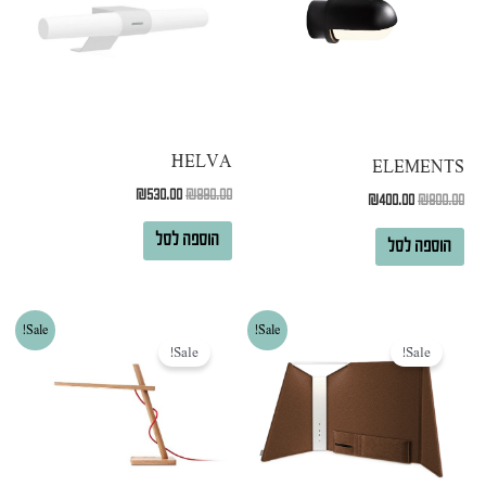
HELVA
ELEMENTS
₪
530.00
₪
890.00
₪
400.00
₪
800.00
הוספה לסל
הוספה לסל
המחיר
המחיר
המחיר
המחיר
Sale!
Sale!
המקורי
הנוכחי
המקורי
הנוכחי
Sale!
Sale!
היה:
הוא:
היה:
הוא:
₪3,500.00.
₪4,600.00.
₪6,500.00.
₪8,000.00.