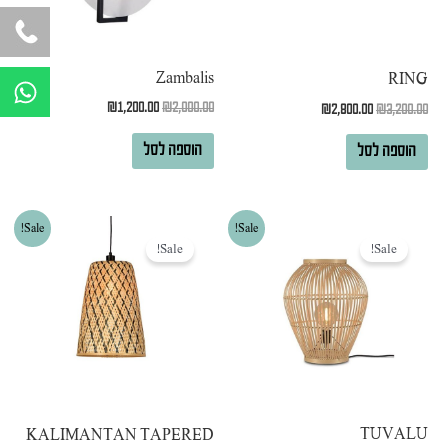
W
Zambalis
RING
h
₪
1,200.00
₪
2,000.00
₪
2,800.00
₪
3,200.00
a
t
הוספה לסל
הוספה לסל
s
a
p
המחיר
המחיר
המחיר
המחיר
Sale!
Sale!
המקורי
הנוכחי
המקורי
הנוכחי
p
Sale!
Sale!
היה:
הוא:
היה:
הוא:
₪1,000.00.
₪1,450.00.
₪900.00.
₪1,300.00.
TUVALU
KALIMANTAN TAPERED