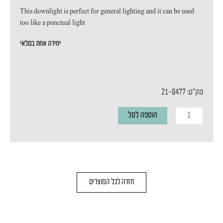
This downlight is perfect for general lighting and it can be used
too like a punctual light
יחידה אחת במלאי
מק"ט: 21-8477
כמות
הוספה לסל
של
מנורת
קיר
GALO
חזרה לכל המוצרים