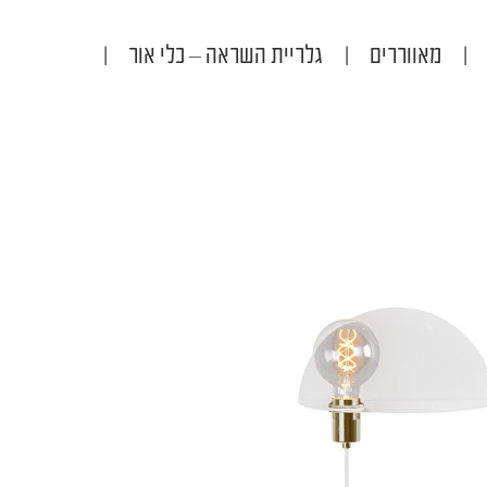
|
מאווררים
|
גלריית השראה – כלי אור
|