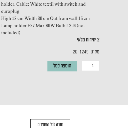
holder. Cable: White textil with switch and
europlug
High 13 cm Width 30 cm Out from wall 15 cm
Lamp holder E27 Max 60W Bulb L204 (not
included)
2 יחידות מלאי
מק"ט: 26-1249
כמות
הוספה לסל
של
מנורת
קיר
WALDORF
חזרה לכל המוצרים