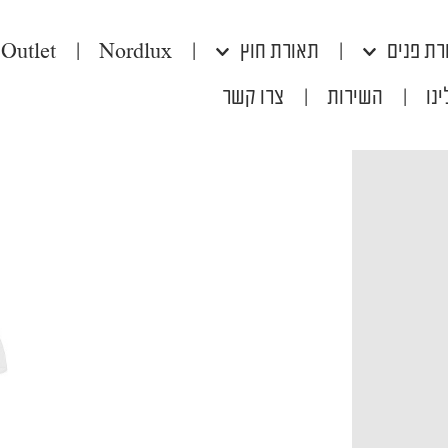
רת פנים
|
תאורת חוץ
|
Nordlux
|
Outlet
נו
|
השירות
|
צרו קשר