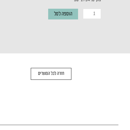
כמות
הוספה לסל
של
מנורת
קיר
EGLO
חזרה לכל המוצרים