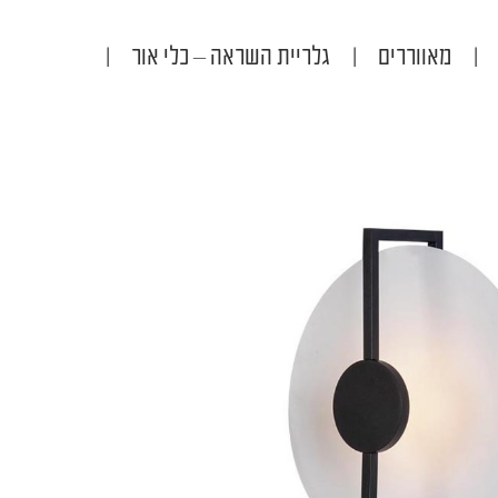
|
מאווררים
|
גלריית השראה – כלי אור
|