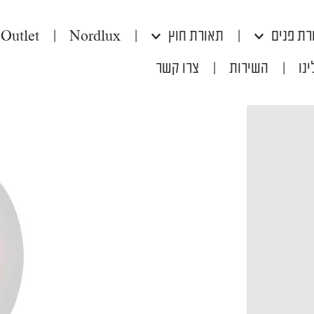
רת פנים
|
תאורת חוץ
|
Nordlux
|
Outlet
נו
|
השירות
|
צרו קשר