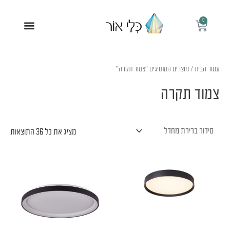
ילוג
תוכן
0
עגלת
תפריט
קניות
עמוד הבית
/ מוצרים המתויגים “צמוד תקרה”
צמוד תקרה
מציג את כל 36 התוצאות
למוצר
זה
יש
מספר
סוגים.