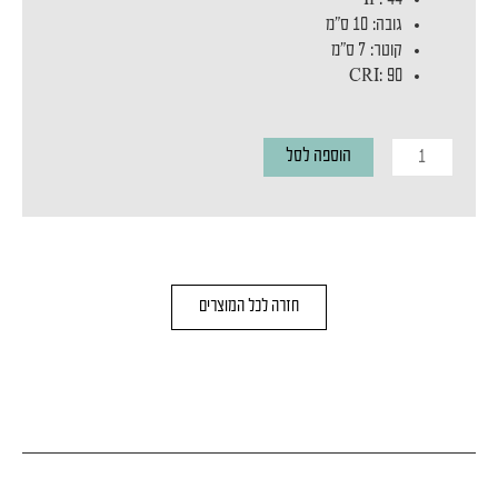
גובה
:
10 ס"מ
קוטר
:
7 ס"מ
CRI
:
90
כמות
הוספה לסל
של
LIRAN
S
WHITE
חזרה לכל המוצרים