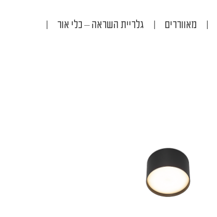
|
מאווררים
|
גלריית השראה – כלי אור
|