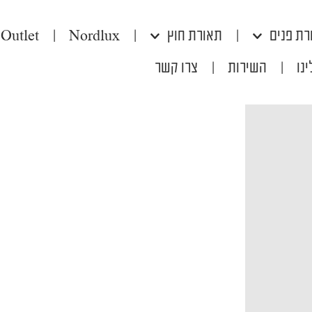
רת פנים
|
תאורת חוץ
|
Nordlux
|
Outlet
נו
|
השירות
|
צרו קשר