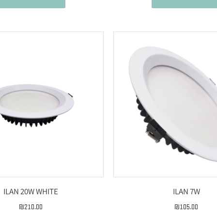
ILAN 20W WHITE
ILAN 7W
₪
210.00
₪
105.00