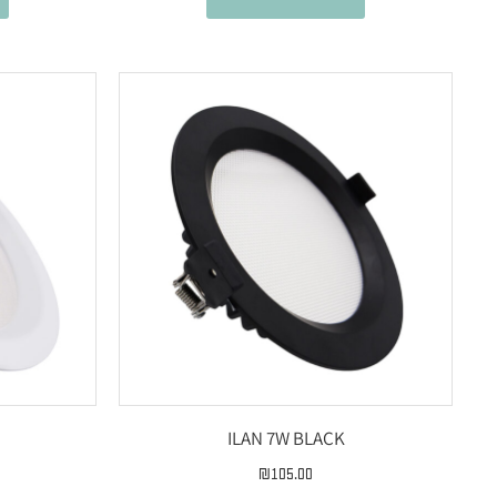
ILAN 7W BLACK
₪
105.00