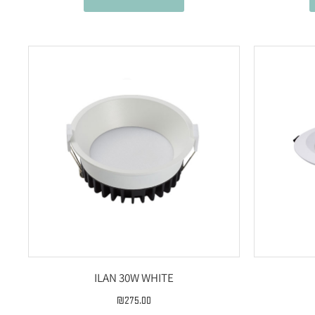
ILAN 30W WHITE
₪
275.00