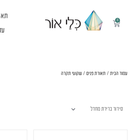
ילוג
תוכן
תאו
0
עגלת
קניות
עלי
עמוד הבית
/
תאורת פנים
/ שקועי תקרה