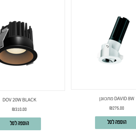
DAVID 8W מתכוונן
DOV 20W BLACK
₪
275.00
₪
310.00
הוספה לסל
הוספה לסל