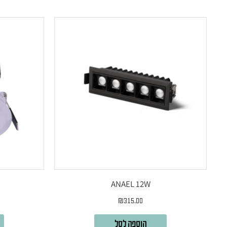
ANAEL 12W
₪
315.00
הוספה לסל