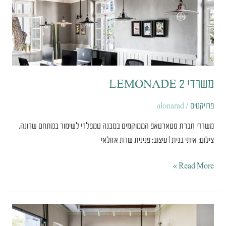
משרדי
LEMONADE 2
פרויקטים
/
alonarad
משרדי חברת סטארטאפ הממוקמים במבנה טמפלרי לשימור במתחם שרונה.
צילום: איתי בנית | עיצוב: פנינית שרת אזולאי
Read More »
LEMONADE
משרדי
חברת