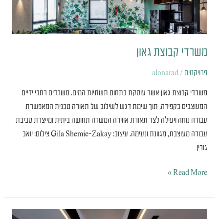
משרדי קבוצת גאון
פרויקטים
/
alonarad
משרדי קבוצת גאון אשר עוסקת בתחום תשתיות המים. משרדים רחבי ידיים
המעוצבים בקפידה, תוך שימת דגש לשילוב של תאורה טכנית המאפשרת
עבודה נוחה ויעילה לצד תאורת אווירה המשרה תחושה ביתית ומייצרת סביבת
עבודה מעוצבת, מגוונת ונעימה. עיצוב: Gila Shemie-Zakay צילום: יואב
גורין
Read More »
מלון