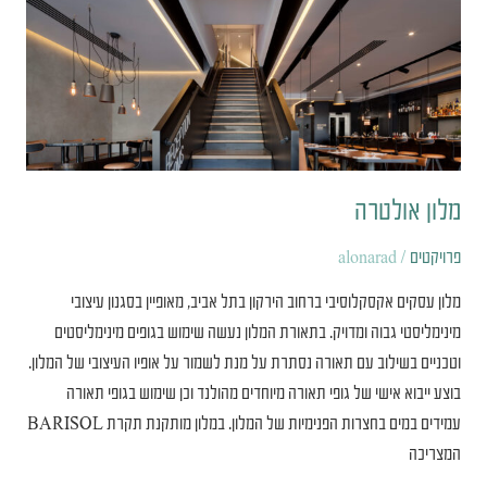
אולטרה
מלון אולטרה
פרויקטים
/
alonarad
מלון עסקים אקסקלוסיבי ברחוב הירקון בתל אביב, מאופיין בסגנון עיצובי
מינימליסטי גבוה ומדויק. בתאורת המלון נעשה שימוש בגופים מינימליסטים
וטכניים בשילוב עם תאורה נסתרת על מנת לשמור על אופיו העיצובי של המלון.
בוצע ייבוא אישי של גופי תאורה מיוחדים מהולנד וכן שימוש בגופי תאורה
עמידים במים בחצרות הפנימיות של המלון. במלון מותקנת תקרת BARISOL
המצריכה