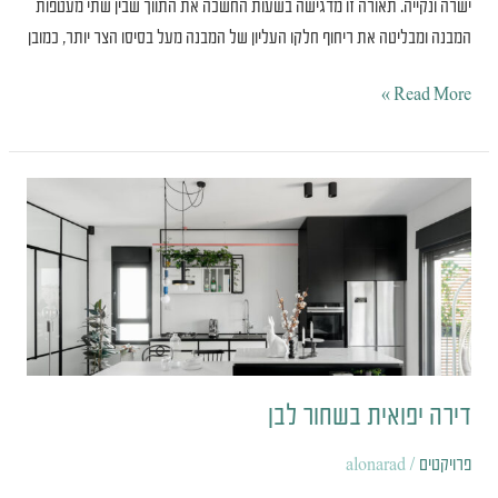
ישרה ונקייה. תאורה זו מדגישה בשעות החשכה את התווך שבין שתי מעטפות
המבנה ומבליטה את ריחוף חלקו העליון של המבנה מעל בסיסו הצר יותר, כמובן
Read More »
דירה
יפואית
בשחור
לבן
דירה יפואית בשחור לבן
פרויקטים
/
alonarad