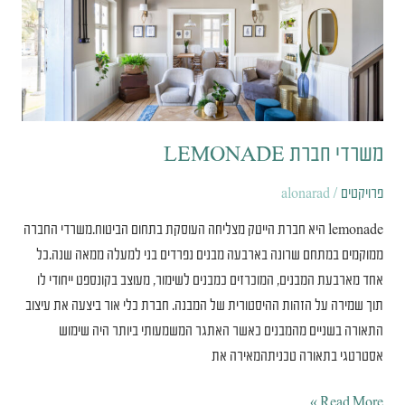
משרדי חברת
LEMONADE
פרויקטים
/
alonarad
lemonade היא חברת הייטק מצליחה העוסקת בתחום הביטוח.משרדי החברה
ממוקמים במתחם שרונה בארבעה מבנים נפרדים בני למעלה ממאה שנה.כל
אחד מארבעת המבנים, המוכרזים כמבנים לשימור, מעוצב בקונספט ייחודי לו
תוך שמירה על הזהות ההיסטורית של המבנה. חברת כלי אור ביצעה את עיצוב
התאורה בשניים מהמבנים כאשר האתגר המשמעותי ביותר היה שימוש
אסטרטגי בתאורה טכניתהמאירה את
Read More »