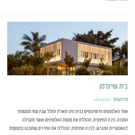
בית
שיינרמן
בית שיינרמן
פרויקטים
/
alonarad
אחד האלמנטים הדומיננטיים בבית הינו תאורת החלל שבין שתי מעטפות
המבנה. בין זו החיצונית, הכוללת את מוטות האלומיניום ואשר מקבילה
לגאומטריית המגרש, לבין זו הפנימית, הכוללת את החדרים שתוכננו במעטפת