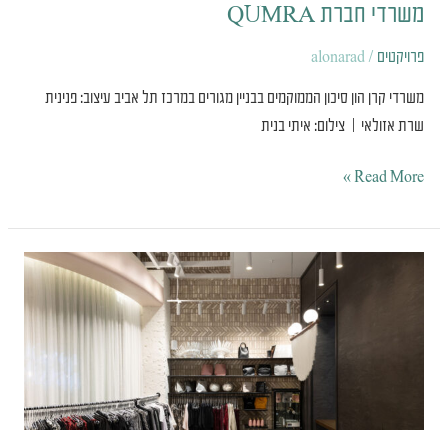
משרדי חברת
QUMRA
פרויקטים
/
alonarad
משרדי קרן הון סיכון הממוקמים בבניין מגורים במרכז תל אביב עיצוב: פנינית
שרת אזולאי | צילום: איתי בנית
Read More »
חנות
אופנה
קרן
מזרחי