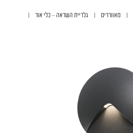
|
מאווררים
|
גלריית השראה – כלי אור
|