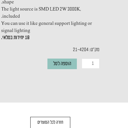
shape.
The light source is SMD LED 2W 3000K,
included.
You can use it like general support lighting or
signal lighting
18 יחידות במלאי.
מק"ט: 21-4204
כמות
הוספה לסל
של
מנורת
קיר
UVE
חזרה לכל המוצרים