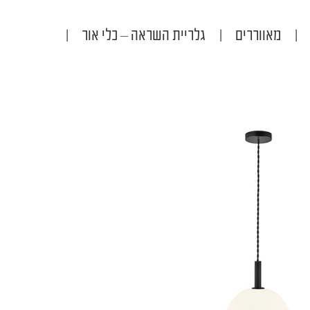
|
מאווררים
|
גלריית השראה – כלי אור
|