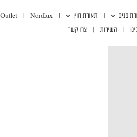
רת פנים
|
תאורת חוץ
|
Nordlux
|
Outlet
נו
|
השירות
|
צרו קשר