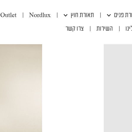
רת פנים
|
תאורת חוץ
|
Nordlux
|
Outlet
נו
|
השירות
|
צרו קשר