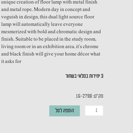
unique creation of floor lamp with metal finish
and metal rope. Modern day in concept and
voguish in design, this dual light source floor
lamp will automatically leave everyone
mesmerized with bold and chromatic design and
finish. Suitable to be placed in the study room,
living room or in an exhibition area, it’s chrome
and black finish will give your home décor what
it asks for
3 יחידות במלאי בשחור
מק"ט: 16-2798
כמות
הוספה לסל
של
SOSPESA