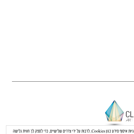
באתר זה נעשה שימוש בטכנולוגיות איסוף מידע כגון Cookies, לרבות על ידי צדדים שלישיים, כדי לספק לך חווית גלישה