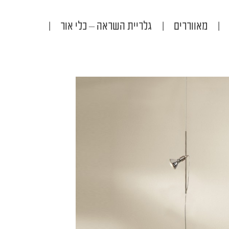
|
מאווררים
|
גלריית השראה – כלי אור
|