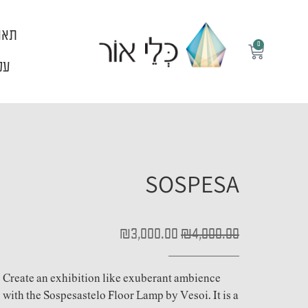
ילוג
תוכן
תאו
0
עגלת
קניות
עלי
SOSPESA
המחיר
המחיר
₪
3,000.00
₪
4,000.00
המקורי
הנוכחי
היה:
הוא:
₪3,000.00.
₪4,000.00.
Create an exhibition like exuberant ambience
with the Sospesastelo Floor Lamp by Vesoi. It is a