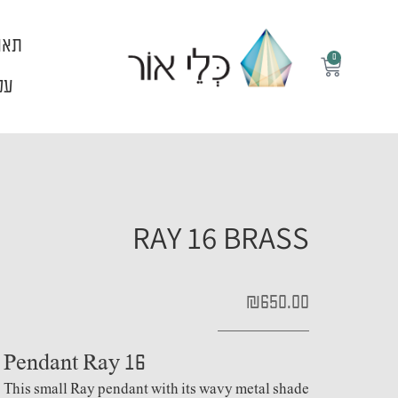
ילוג
תוכן
תאו
0
עגלת
קניות
עלי
RAY 16 BRASS
₪
650.00
Pendant Ray 16
This small Ray pendant with its wavy metal shade