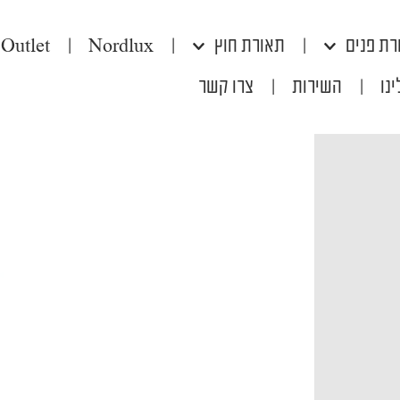
רת פנים
|
תאורת חוץ
|
Nordlux
|
Outlet
נו
|
השירות
|
צרו קשר