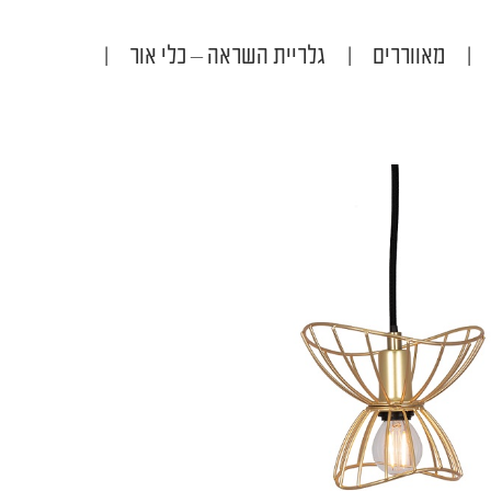
|
מאווררים
|
גלריית השראה – כלי אור
|