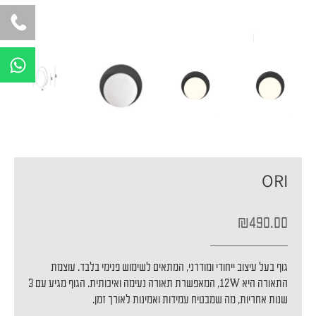
W
h
a
t
s
a
p
ORI
p
₪
490.00
גוף בעל עיצוב ייחודי ומודרני, המתאים לשימוש פנימי בלבד. עוצמת
התאורה היא 12W, המאפשרת תאורה נעימה ואיכותית. הגוף מגיע עם 3
שנות אחריות, מה שמבטיח עמידות ואמינות לאורך זמן.