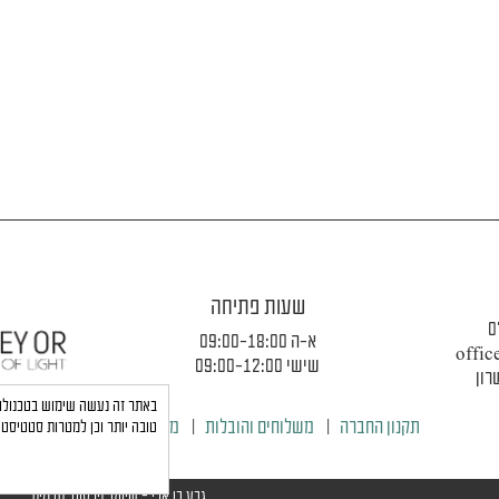
שעות פתיחה
0
א-ה 09:00-18:00
offic
שישי 09:00-12:00
תקנון החברה
|
משלוחים והובלות
|
מדיניות פרטיות
טובה יותר וכן למטרות סטטיסטי
גבע בן ארי - שיווק, פרסום, תדמית