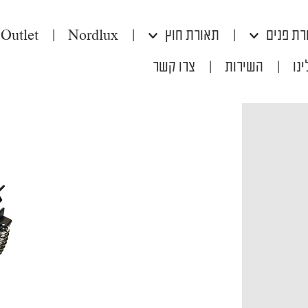
רת פנים
|
תאורת חוץ
|
Nordlux
|
Outlet
נו
|
השירות
|
צרו קשר