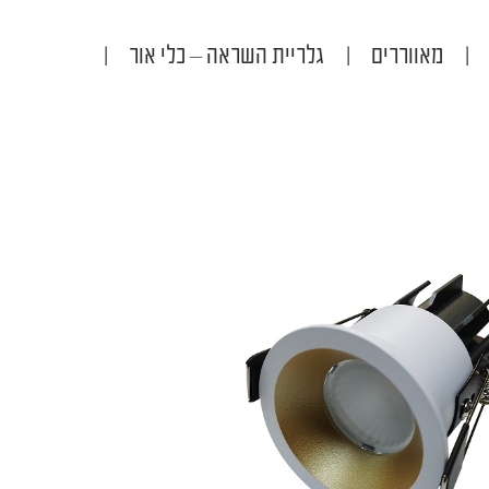
|
מאווררים
|
גלריית השראה – כלי אור
|