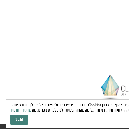
באתר זה נעשה שימוש בטכנולוגיות איסוף מידע כגון Cookies, לרבות על ידי צדדים שלישיים, כדי לספק לך חווית גלישה
קה, איפיון ושיווק. המשך הגלישה מהווה הסכמתך לכך. למידע נוסך בנושא
מדיניות הפרטיות
הבנתי