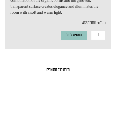
combination of the organic forms and the grooved,
transparent surface creates elegance and illuminates the
room with a soft and warm light.
מק"ט: 46583001
כמות
הוספה לסל
של
מנורת
תליה
Milford
חזרה לכל המוצרים
30