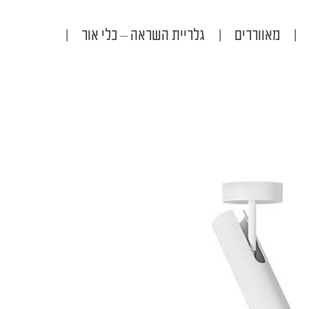
|
מאווררים
|
גלריית השראה – כלי אור
|