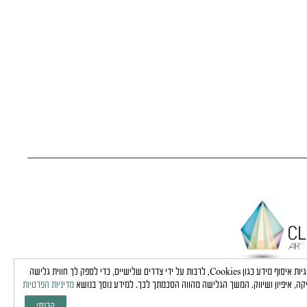
באתר זה נעשה שימוש בטכנולוגיות איסוף מידע כגון Cookies, לרבות על ידי צדדים שלישיים, כדי לספק לך חווית גלישה
קה, איפיון ושיווק. המשך הגלישה מהווה הסכמתך לכך. למידע נוסך בנושא
מדיניות הפרטיות
הבנתי