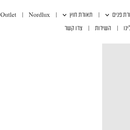
רת פנים
|
תאורת חוץ
|
Nordlux
|
Outlet
נו
|
השירות
|
צרו קשר