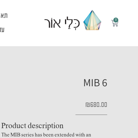
ילוג
תוכן
תאו
0
עגלת
קניות
עלי
MIB 6
₪
680.00
Product description
The MIB series has been extended with an