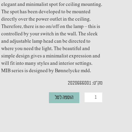
elegant and minimalist spot for ceiling mounting.
The spot has been developed to be mounted
directly over the power outlet in the ceiling.
Therefore, there is no on/off on the lamp – this is
controlled by your switch in the wall. The sleek
and adjustable lamp head can be directed to
where you need the light. The beautiful and
simple design gives a minimalist expression and
will fit into many styles and interior settings.
MIB series is designed by Bønnelycke mdd.
מק"ט: 2020666001
כמות
הוספה לסל
של
צמוד
תקרה