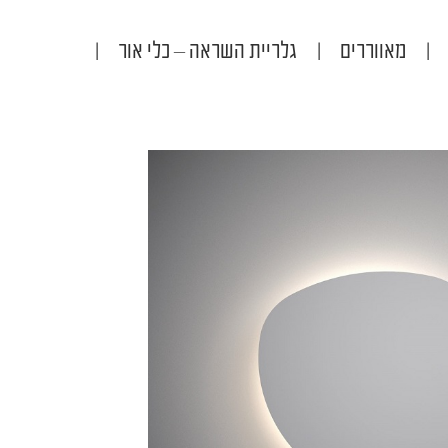
|
מאווררים
|
גלריית השראה – כלי אור
|