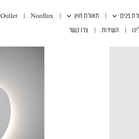
רת פנים
|
תאורת חוץ
|
Nordlux
|
Outlet
נו
|
השירות
|
צרו קשר