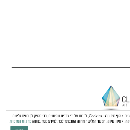
באתר זה נעשה שימוש בטכנולוגיות איסוף מידע כגון Cookies, לרבות על ידי צדדים שלישיים, כדי לספק לך חווית גלישה
קה, איפיון ושיווק. המשך הגלישה מהווה הסכמתך לכך. למידע נוסך בנושא
מדיניות הפרטיות