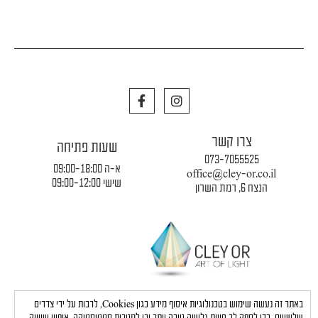
F
I
a
n
c
s
e
t
צרו קשר
b
a
שעות פתיחה
o
g
073-7055525
o
r
א-ה 09:00-18:00
office@cley-or.co.il
k
a
שישי 09:00-12:00
הנצח 6, רמת השרון
m
תקנון החברה
|
משלוחים והובלות
|
מדיניות פרטיות
באתר זה נעשה שימוש בטכנולוגיות איסוף מידע כגון Cookies, לרבות על ידי צדדים