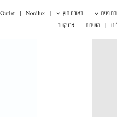
רת פנים
|
תאורת חוץ
|
Nordlux
|
Outlet
נו
|
השירות
|
צרו קשר