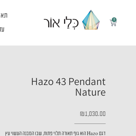
ילוג
תוכן
תאו
0
עגלת
קניות
עלי
Hazo 43 Pendant
Nature
₪
1,030.00
דגם Hazo הוא גוף תאורה תלוי פתוח, שבו המבנה העשוי עץ