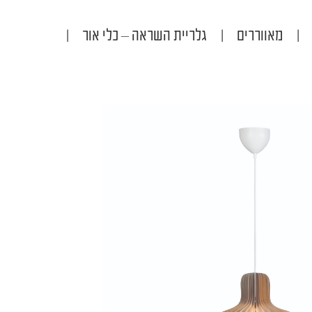
|
מאווררים
|
גלריית השראה – כלי אור
|