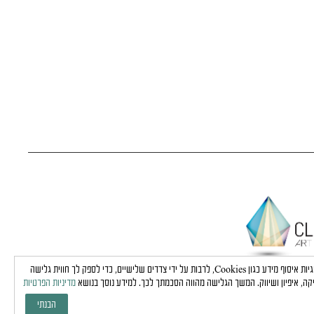
באתר זה נעשה שימוש בטכנולוגיות איסוף מידע כגון Cookies, לרבות על ידי צדדים שלישיים, כדי לספק לך חווית גלישה
קה, איפיון ושיווק. המשך הגלישה מהווה הסכמתך לכך. למידע נוסך בנושא
מדיניות הפרטיות
הבנתי