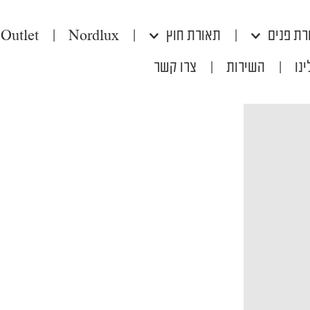
רת פנים
|
תאורת חוץ
|
Nordlux
|
Outlet
נו
|
השירות
|
צרו קשר