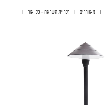
|
מאווררים
|
גלריית השראה – כלי אור
|