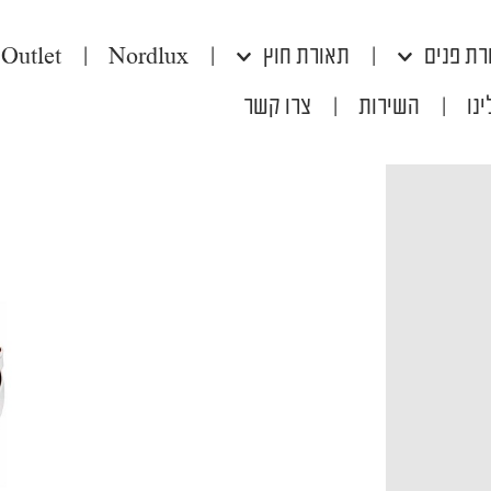
רת פנים
|
תאורת חוץ
|
Nordlux
|
Outlet
נו
|
השירות
|
צרו קשר