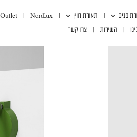
רת פנים
|
תאורת חוץ
|
Nordlux
|
Outlet
נו
|
השירות
|
צרו קשר