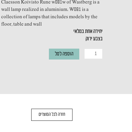
Claesson Koivisto Rune w081w of Wastberg is a
wall lamp realized in aluminium. W081 is a
collection of lamps that includes models by the
floor, table and wall
יחידה אחת במלאי
בצבע ירוק
כמות
הוספה לסל
של
מנורת
קיר
CLAESOON
חזרה לכל המוצרים