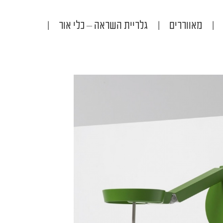
|
מאווררים
|
גלריית השראה – כלי אור
|