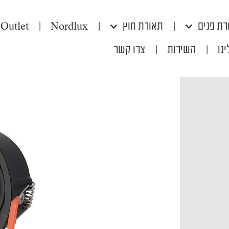
רת פנים
|
תאורת חוץ
|
Nordlux
|
Outlet
נו
|
השירות
|
צרו קשר