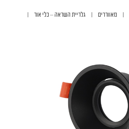
|
מאווררים
|
גלריית השראה – כלי אור
|