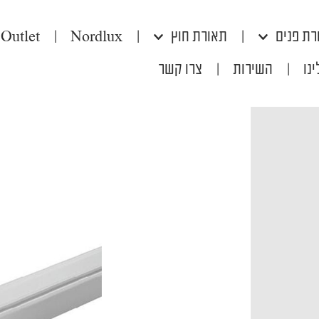
רת פנים
|
תאורת חוץ
|
Nordlux
|
Outlet
נו
|
השירות
|
צרו קשר