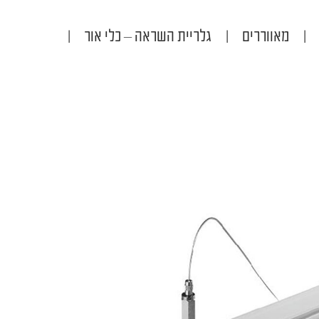
|
מאווררים
|
גלריית השראה – כלי אור
|