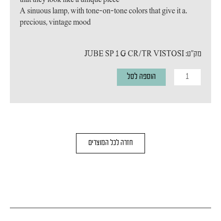
.A sinuous lamp, with tone-on-tone colors that give it a
precious, vintage mood
מק"ט: JUBE SP 1 G CR/TR VISTOSI
כמות
הוספה לסל
של
מנורת
תליה
VISTOSI
חזרה לכל המוצרים
JOBE