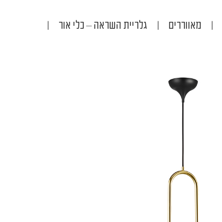
|
מאווררים
|
גלריית השראה – כלי אור
|