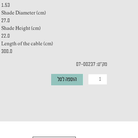
1.53
Shade Diameter (cm)
27.0
Shade Height (cm)
22.0
Length of the cable (cm)
300.0
מק"ט: 07-00237
כמות
הוספה לסל
של
מנורת
תליה
SHAPES
SMALL