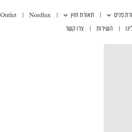
רת פנים
|
תאורת חוץ
|
Nordlux
|
Outlet
נו
|
השירות
|
צרו קשר