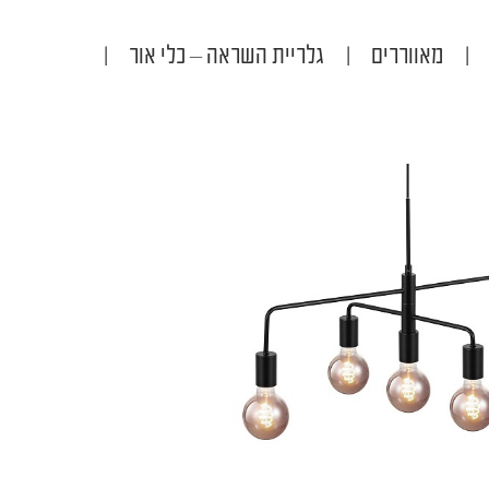
|
מאווררים
|
גלריית השראה – כלי אור
|