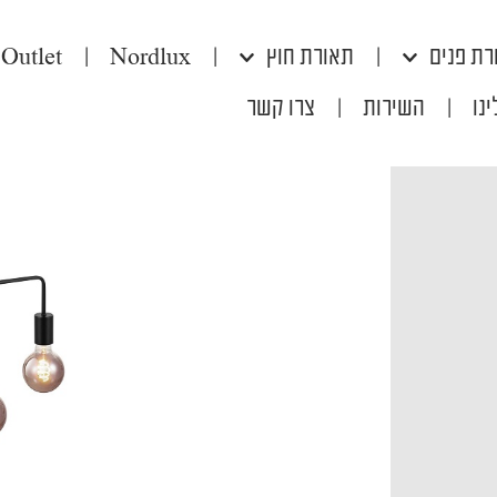
רת פנים
|
תאורת חוץ
|
Nordlux
|
Outlet
נו
|
השירות
|
צרו קשר