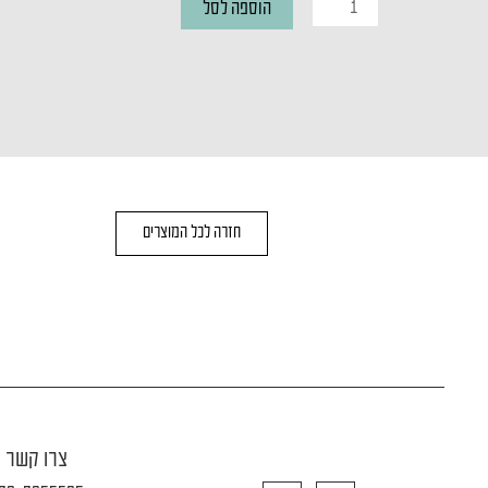
כמות
הוספה לסל
של
מנורת
שולחן
DIAL
GRAY
חזרה לכל המוצרים
צרו קשר