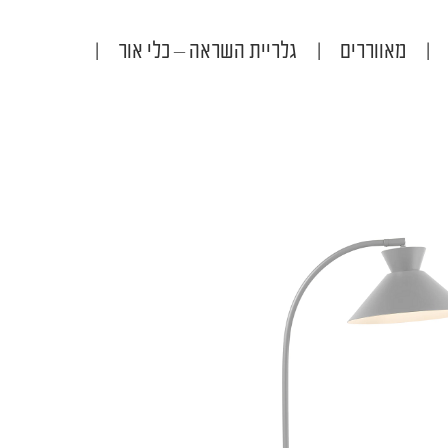
|
מאווררים
|
גלריית השראה – כלי אור
|