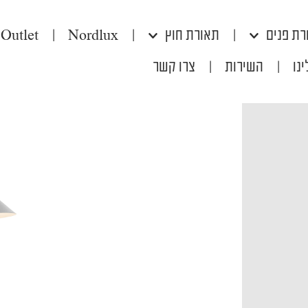
רת פנים
|
תאורת חוץ
|
Nordlux
|
Outlet
נו
|
השירות
|
צרו קשר