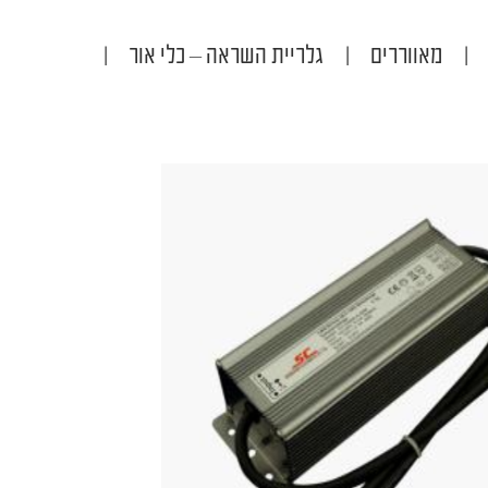
|
מאווררים
|
גלריית השראה – כלי אור
|