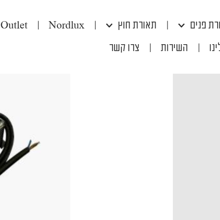
רת פנים
|
תאורת חוץ
|
Nordlux
|
Outlet
נו
|
השירות
|
צרו קשר