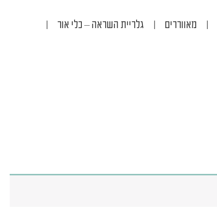
|
מאווררים
|
גלריית השראה – כלי אור
|