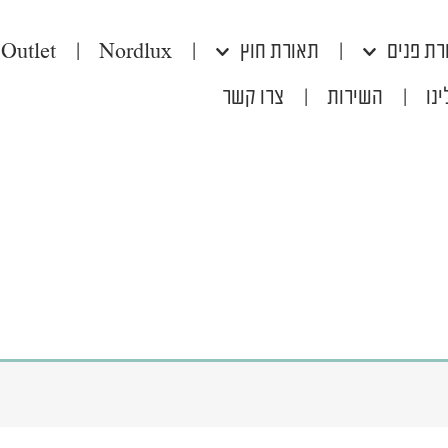
רת פנים
|
תאורת חוץ
|
Nordlux
|
Outlet
נו
|
השירות
|
צרו קשר