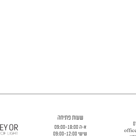
שעות פתיחה
0
א-ה 09:00-18:00
offic
שישי 09:00-12:00