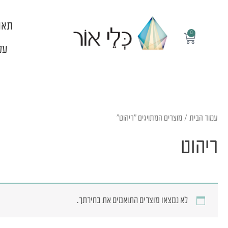
ילוג
תוכן
תאו
0
עגלת
קניות
עלי
עמוד הבית
/ מוצרים המתויגים “ריהוט”
ריהוט
לא נמצאו מוצרים התואמים את בחירתך.