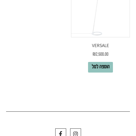
VERSALE
₪
2,500.00
הוספה לסל
F
I