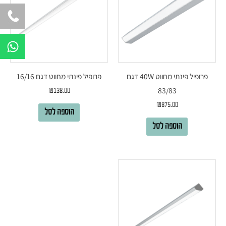
W
h
a
t
פרופיל פינתי מחווט 40W דגם
פרופיל פינתי מחווט דגם 16/16
s
83/83
₪
138.00
a
₪
875.00
הוספה לסל
p
p
הוספה לסל