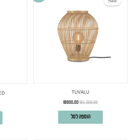
Sale!
היה:
הוא:
₪900.00.
₪1,300.00.
TUVALU
ED
₪
900.00
₪
1,300.00
הוספה לסל