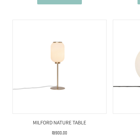
MILFORD NATURE TABLE
₪
900.00