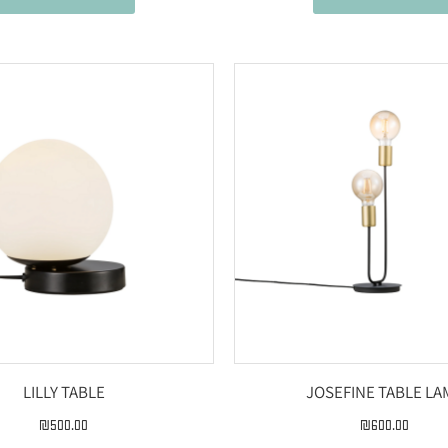
LILLY TABLE
JOSEFINE TABLE LA
₪
500.00
₪
600.00