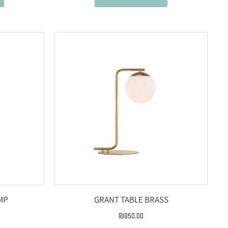
GRANT TABLE BRASS
MP
₪
850.00