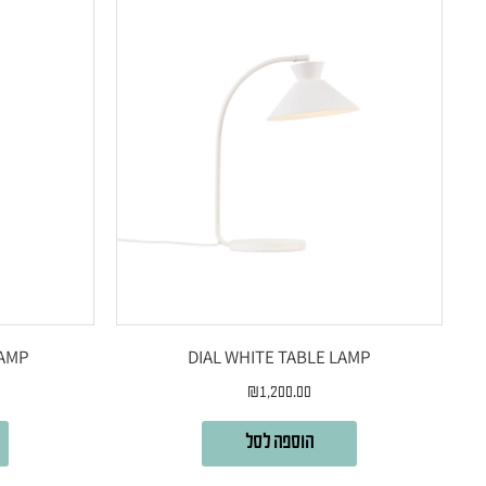
LAMP
DIAL WHITE TABLE LAMP
₪
1,200.00
הוספה לסל