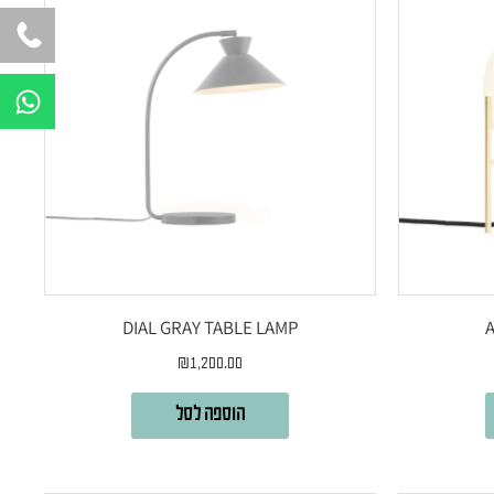
W
h
a
t
s
a
p
p
DIAL GRAY TABLE LAMP
₪
1,200.00
הוספה לסל