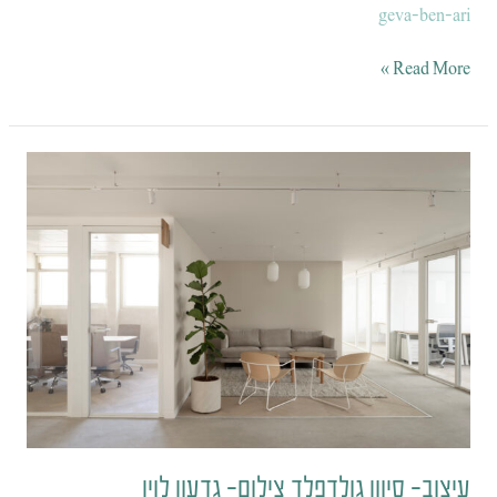
geva-ben-ari
Read More »
עיצוב-
סיוון
גולדפלד
צילום-
גדעון
לוין
עיצוב- סיוון גולדפלד צילום- גדעון לוין