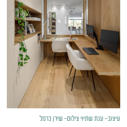
עיצוב- ענת שתיוי צילום- שירן כרמל