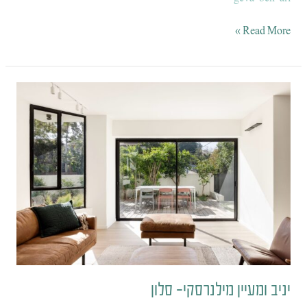
Read More »
יניב
ומעיין
מילנרסקי-
סלון
יניב ומעיין מילנרסקי- סלון