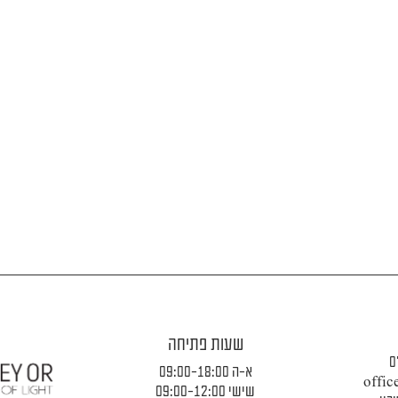
שעות פתיחה
0
א-ה 09:00-18:00
offic
שישי 09:00-12:00