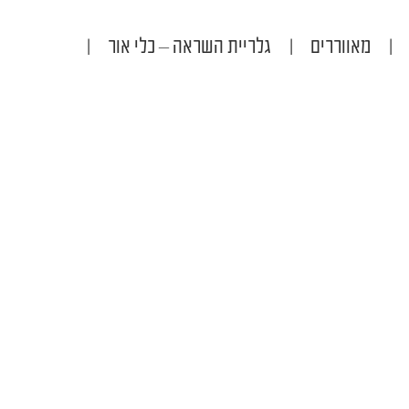
|
מאווררים
|
גלריית השראה – כלי אור
|