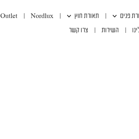
רת פנים
|
תאורת חוץ
|
Nordlux
|
Outlet
נו
|
השירות
|
צרו קשר