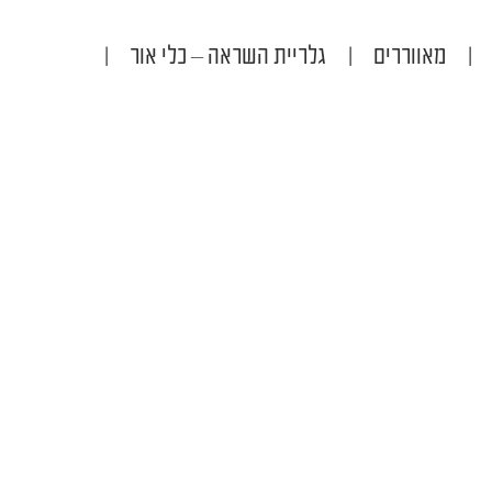
|
מאווררים
|
גלריית השראה – כלי אור
|