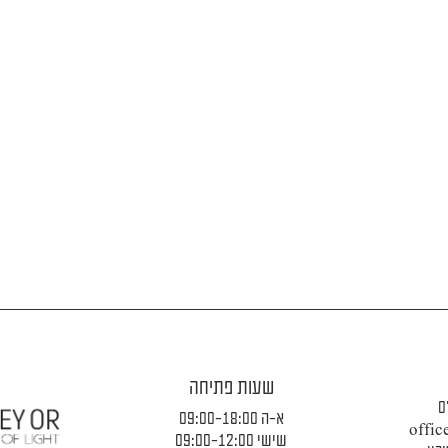
שעות פתיחה
0
א-ה 09:00-18:00
offic
שישי 09:00-12:00