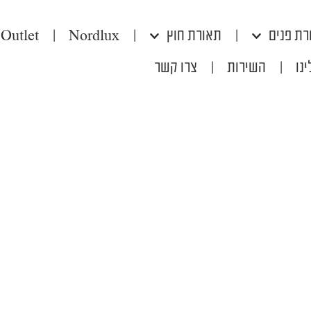
רת פנים
|
תאורת חוץ
|
Nordlux
|
Outlet
נו
|
השירות
|
צרו קשר