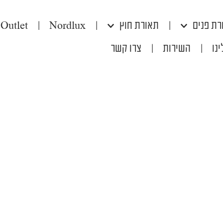
רת פנים
|
תאורת חוץ
|
Nordlux
|
Outlet
נו
|
השירות
|
צרו קשר