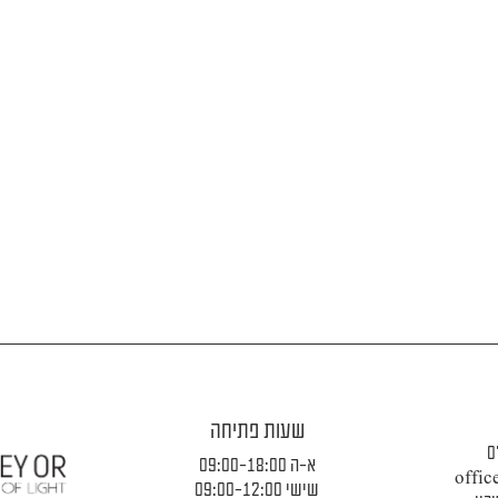
שעות פתיחה
0
א-ה 09:00-18:00
offic
שישי 09:00-12:00