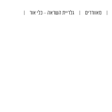
|
מאווררים
|
גלריית השראה – כלי אור
|