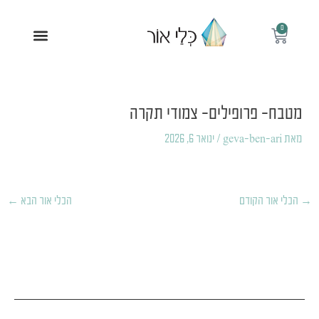
ילוג
תוכן
0
עגלת
תפריט
קניות
Post
navigation
מטבח- פרופילים- צמודי תקרה
מאת
geva-ben-ari
/
ינואר 6, 2026
→
הכלי אור הקודם
הכלי אור הבא
←