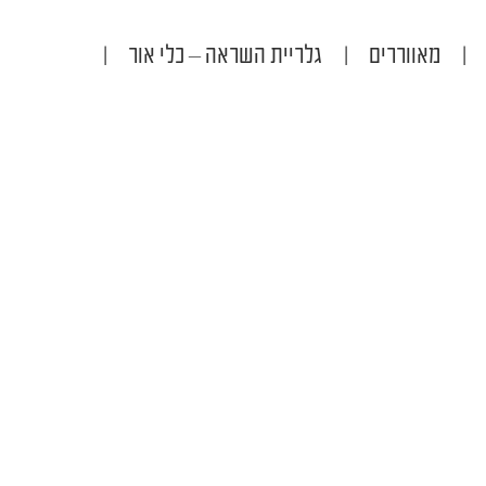
|
מאווררים
|
גלריית השראה – כלי אור
|