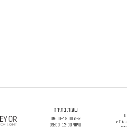
שעות פתיחה
0
א-ה 09:00-18:00
offic
שישי 09:00-12:00