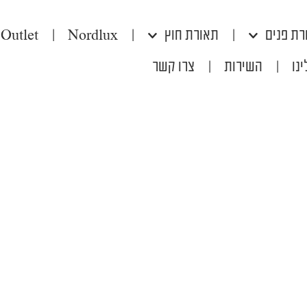
רת פנים
|
תאורת חוץ
|
Nordlux
|
Outlet
נו
|
השירות
|
צרו קשר