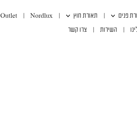
רת פנים
|
תאורת חוץ
|
Nordlux
|
Outlet
נו
|
השירות
|
צרו קשר