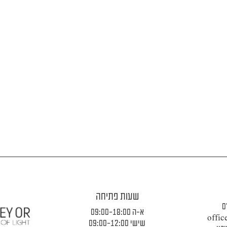
שעות פתיחה
0
א-ה 09:00-18:00
offic
שישי 09:00-12:00