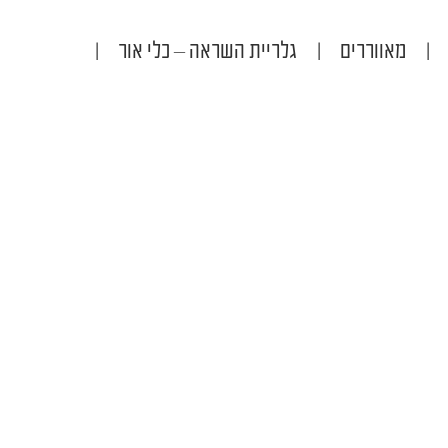
|
מאווררים
|
גלריית השראה – כלי אור
|