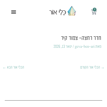
ילוג
תוכן
0
עגלת
תפריט
קניות
Post
navigation
חדר רחצה- צמוד קיר
מאת
geva-ben-ari
/
ינואר 13, 2026
→
הכלי אור הקודם
הכלי אור הבא
←