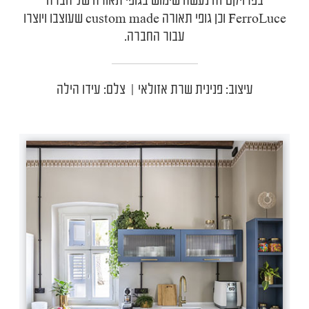
בפרויקט זה נעשה שימוש בגופי תאורה של חברה
FerroLuce
וכן גופי תאורה
custom made
שעוצבו ויוצרו
עבור החברה.
עיצוב: פנינית שרת אזולאי | צלם: עידו הילה