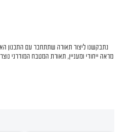
נתבקשנו ליצור תאורה שתתחבר עם התכנון האדרי
מראה ייחודי ומעניין, תאורת המטבח המודרני נו