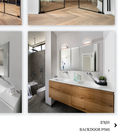
הקודם
קודם
מאפיית
BACKDOOR