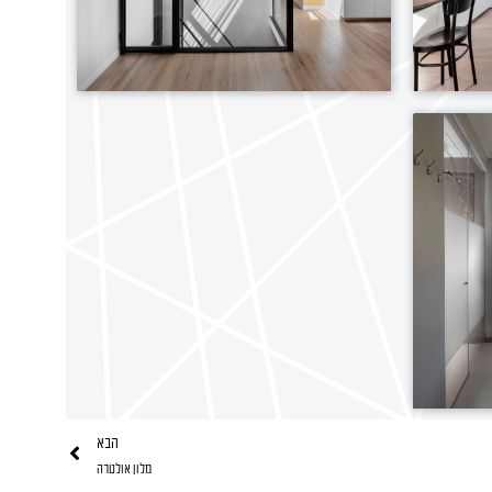
הבא
הבא
מלון אולטרה