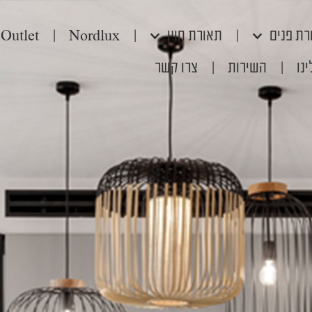
רת פנים
|
תאורת חוץ
|
Nordlux
|
Outlet
נו
|
השירות
|
צרו קשר