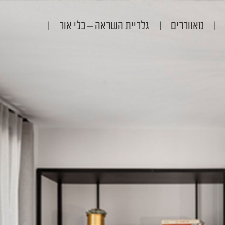
|
מאווררים
|
גלריית השראה – כלי אור
|